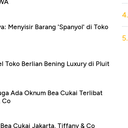
 WA
4.
a: Menyisir Barang 'Spanyol' di Toko
5.
l Toko Berlian Bening Luxury di Pluit
ga Ada Oknum Bea Cukai Terlibat
& Co
 Bea Cukai Jakarta, Tiffany & Co