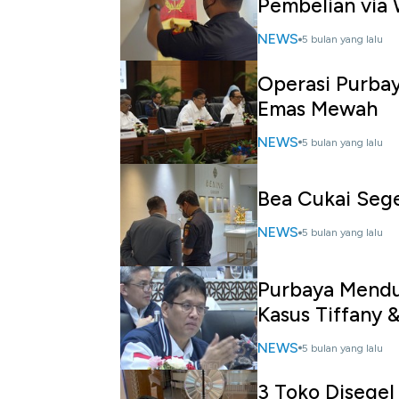
Pembelian via
NEWS
5 bulan yang lalu
Operasi Purbay
Emas Mewah
NEWS
5 bulan yang lalu
Bea Cukai Sege
NEWS
5 bulan yang lalu
Purbaya Mendu
Kasus Tiffany 
NEWS
5 bulan yang lalu
3 Toko Disegel