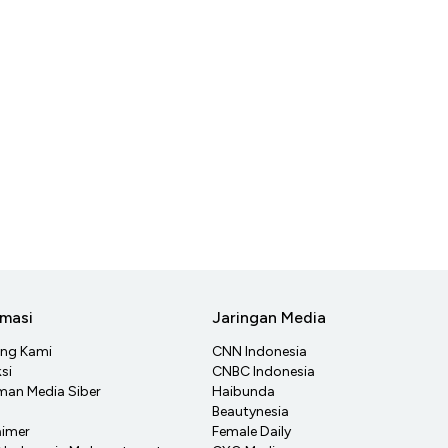
rmasi
Jaringan Media
ang Kami
CNN Indonesia
si
CNBC Indonesia
an Media Siber
Haibunda
Beautynesia
aimer
Female Daily