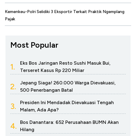
Kemenkeu-Polri Selidiki 3 Eksportir Terkait Praktik Ngemplang
Pajak
Most Popular
Eks Bos Jaringan Resto Sushi Masuk Bui,
1.
Terseret Kasus Rp 220 Miliar
Jepang Siaga! 260.000 Warga Dievakuasi,
2.
500 Penerbangan Batal
Presiden Ini Mendadak Dievakuasi Tengah
3.
Malam, Ada Apa?
Bos Danantara: 652 Perusahaan BUMN Akan
4.
Hilang