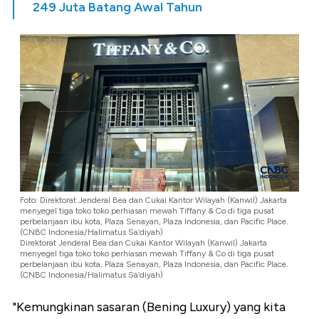
249 Juta Batang Awal Tahun
Foto: Direktorat Jenderal Bea dan Cukai Kantor Wilayah (Kanwil) Jakarta
menyegel tiga toko toko perhiasan mewah Tiffany & Co di tiga pusat
perbelanjaan ibu kota, Plaza Senayan, Plaza Indonesia, dan Pacific Place.
(CNBC Indonesia/Halimatus Sa’diyah)
Direktorat Jenderal Bea dan Cukai Kantor Wilayah (Kanwil) Jakarta
menyegel tiga toko toko perhiasan mewah Tiffany & Co di tiga pusat
perbelanjaan ibu kota, Plaza Senayan, Plaza Indonesia, dan Pacific Place.
(CNBC Indonesia/Halimatus Sa’diyah)
"Kemungkinan sasaran (Bening Luxury) yang kita