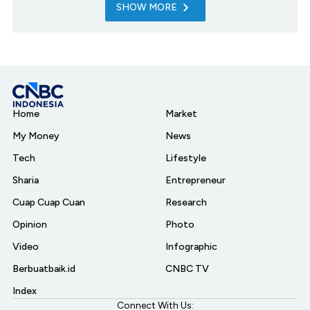
SHOW MORE
Home
Market
My Money
News
Tech
Lifestyle
Sharia
Entrepreneur
Cuap Cuap Cuan
Research
Opinion
Photo
Video
Infographic
Berbuatbaik.id
CNBC TV
Index
Connect With Us: