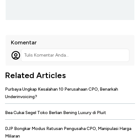
Komentar
Tulis Komentar Anda...
Related Articles
Purbaya Ungkap Kesalahan 10 Perusahaan CPO, Benarkah
Underinvoicing?
Bea Cukai Segel Toko Berlian Bening Luxury di Pluit
DJP Bongkar Modus Ratusan Pengusaha CPO, Manipulasi Harga
Miliaran