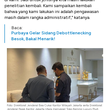
penelitian kembali. Kami sampaikan kembali
bahwa yang kami lakukan ini adalah pengawasan
masih dalam rangka administratif," katanya.
Baca:
Purbaya Gelar Sidang Debottlenecking
Besok, Bakal Menarik!
Foto: Direktorat Jenderal Bea Cukai Kantor Wilayah Jakarta serta Direktorat
Jenderal Pajak Kantor Jakarta Utara menyegel Toko Bening Luxury Pluit,