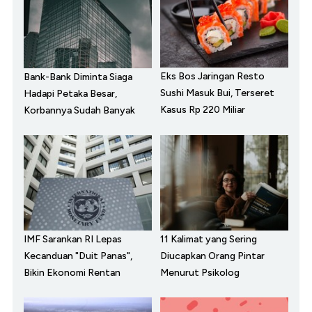
Eks Bos Jaringan Resto
Bank-Bank Diminta Siaga
Sushi Masuk Bui, Terseret
Hadapi Petaka Besar,
Kasus Rp 220 Miliar
Korbannya Sudah Banyak
IMF Sarankan RI Lepas
11 Kalimat yang Sering
Kecanduan "Duit Panas",
Diucapkan Orang Pintar
Bikin Ekonomi Rentan
Menurut Psikolog