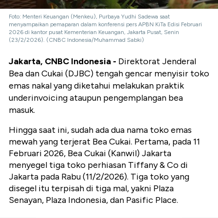
Foto: Menteri Keuangan (Menkeu), Purbaya Yudhi Sadewa saat
menyampaikan pemaparan dalam konferensi pers APBN KiTa Edisi Februari
2026 di kantor pusat Kementerian Keuangan, Jakarta Pusat, Senin
(23/2/2026). (CNBC Indonesia/Muhammad Sabki)
Jakarta, CNBC Indonesia -
Direktorat Jenderal
Bea dan Cukai (DJBC) tengah gencar menyisir toko
emas nakal yang diketahui melakukan praktik
underinvoicing ataupun pengemplangan bea
masuk.
Hingga saat ini, sudah ada dua nama toko emas
mewah yang terjerat Bea Cukai. Pertama, pada 11
Februari 2026, Bea Cukai (Kanwil) Jakarta
menyegel tiga toko perhiasan Tiffany & Co di
Jakarta pada Rabu (11/2/2026). Tiga toko yang
disegel itu terpisah di tiga mal, yakni Plaza
Senayan, Plaza Indonesia, dan Pasific Place.