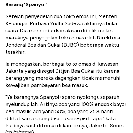
Barang 'Spanyol'
Setelah penyegelan dua toko emas ini, Menteri
Keuangan Purbaya Yudhi Sadewa akhirnya buka
suara. Dia membeberkan alasan dibalik makin
maraknya penyegelan toko emas oleh Direktorat
Jenderal Bea dan Cukai (DJBC) beberapa waktu
terakhir.
Ia menegaskan, berbagai toko emas di kawasan
Jakarta yang disegel Ditjen Bea Cukai itu karena
barang yang mereka dagangkan tidak memenuhi
kewajiban pembayaran bea masuk.
"Ya barangnya Spanyol (sparo nyolong), separuh
nyelundup lah. Artinya ada yang 100% enggak bayar
bea masuk, ada yang 50%, ada yang 25% nanti
dilihat sama orang bea cukai seperti apa," kata
Purbaya saat ditemui di kantornya, Jakarta, Senin
(23/2/2026).