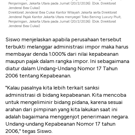
Penjaringan, Jakarta Utara pada Jumat (20/2/2026). (Dok. Direktorat
Jenderal Bea Cukai)
Direktorat Jenderal Bea Cukai Kantor Wilayah Jakarta serta Direktorat
Jenderal Pajak Kantor Jakarta Utara menyegel Toko Bening Luxury Pluit,
Penjaringan, Jakarta Utara pada Jumat (20/2/2026). (Dok. Direktorat
Jenderal Bea Cukai)
Siswo menjelaskan apabila perusahaan tersebut
terbukti melanggar administrasi impor maka harus
membayar denda 1.000% dari nilai kepabeanan
maupun pajak dalam rangka impor. Ini sebagaimana
diatur dalam Undang-Undang Nomor 17 Tahun
2006 tentang Kepabeanan.
"Kalau pasalnya kita lebih terkait sanksi
administrasi di bidang kepabeanan. Kita mencoba
untuk mengeliminir bidang pidana, karena sesuai
arahan dari pimpinan yang kita lakukan saat ini
adalah bagaimana menggenjot penerimaan negara.
Undang-undang Kepabeanan Nomor 17 tahun
2006," tegas Siswo.