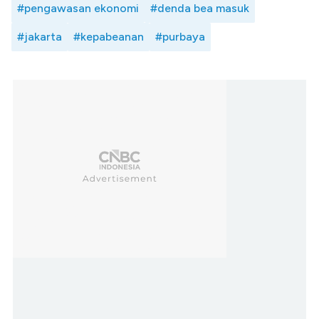
#pengawasan ekonomi
#denda bea masuk
#jakarta
#kepabeanan
#purbaya