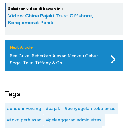
Saksikan video di bawah ini:
Video: China Pajaki Trust Offshore,
Konglomerat Panik
Next Article
Bea Cukai Beberkan Alasan Menkeu Cabut
Segel Toko Tiffany & Co
Tags
#underinvoicing
#pajak
#penyegelan toko emas
#toko perhiasan
#pelanggaran administrasi