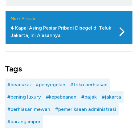
Next Article
4 Kapal Asing Pesiar Pribadi Disegel di Teluk
Jakarta, Ini Alasannya
Tags
#beacukai
#penyegelan
#toko perhiasan
#bening luxury
#kepabeanan
#pajak
#jakarta
#perhiasan mewah
#pemeriksaan administrasi
#barang impor