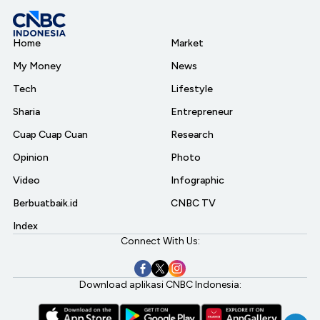
Home
Market
My Money
News
Tech
Lifestyle
Sharia
Entrepreneur
Cuap Cuap Cuan
Research
Opinion
Photo
Video
Infographic
Berbuatbaik.id
CNBC TV
Index
Connect With Us:
Download aplikasi CNBC Indonesia: