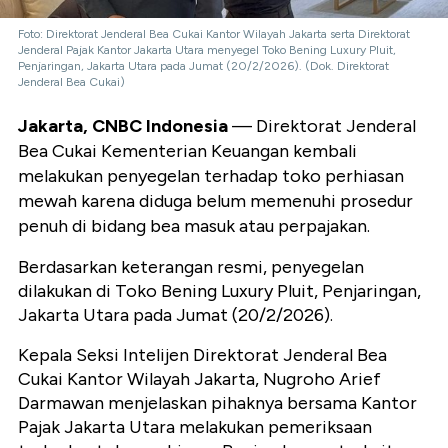
Foto: Direktorat Jenderal Bea Cukai Kantor Wilayah Jakarta serta Direktorat
Jenderal Pajak Kantor Jakarta Utara menyegel Toko Bening Luxury Pluit,
Penjaringan, Jakarta Utara pada Jumat (20/2/2026). (Dok. Direktorat
Jenderal Bea Cukai)
Jakarta, CNBC Indonesia
— Direktorat Jenderal
Bea Cukai Kementerian Keuangan kembali
melakukan penyegelan terhadap toko perhiasan
mewah karena diduga belum memenuhi prosedur
penuh di bidang bea masuk atau perpajakan.
Berdasarkan keterangan resmi, penyegelan
dilakukan di Toko Bening Luxury Pluit, Penjaringan,
Jakarta Utara pada Jumat (20/2/2026).
Kepala Seksi Intelijen Direktorat Jenderal Bea
Cukai Kantor Wilayah Jakarta, Nugroho Arief
Darmawan menjelaskan pihaknya bersama Kantor
Pajak Jakarta Utara melakukan pemeriksaan