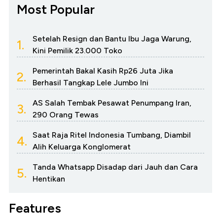
Most Popular
Setelah Resign dan Bantu Ibu Jaga Warung,
1.
Kini Pemilik 23.000 Toko
Pemerintah Bakal Kasih Rp26 Juta Jika
2.
Berhasil Tangkap Lele Jumbo Ini
AS Salah Tembak Pesawat Penumpang Iran,
3.
290 Orang Tewas
Saat Raja Ritel Indonesia Tumbang, Diambil
4.
Alih Keluarga Konglomerat
Tanda Whatsapp Disadap dari Jauh dan Cara
5.
Hentikan
Features