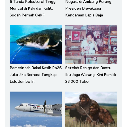
6 Tanda Kolesterol Tinggi
Negara di Ambang Perang,
Muncul di Kaki dan Kulit,
Presiden Dievakuasi
Sudah Pernah Cek?
Kendaraan Lapis Baja
Pemerintah Bakal Kasih Rp26
Setelah Resign dan Bantu
Juta Jika Berhasil Tangkap
Ibu Jaga Warung, Kini Pemilik
Lele Jumbo Ini
23.000 Toko