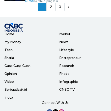
NEWS
4 tahun yang lalu
1
2
3
Home
Market
My Money
News
Tech
Lifestyle
Sharia
Entrepreneur
Cuap Cuap Cuan
Research
Opinion
Photo
Video
Infographic
Berbuatbaik.id
CNBC TV
Index
Connect With Us: