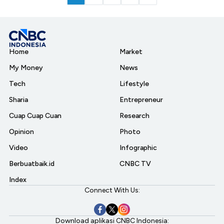
Home
Market
My Money
News
Tech
Lifestyle
Sharia
Entrepreneur
Cuap Cuap Cuan
Research
Opinion
Photo
Video
Infographic
Berbuatbaik.id
CNBC TV
Index
Connect With Us:
Download aplikasi CNBC Indonesia: