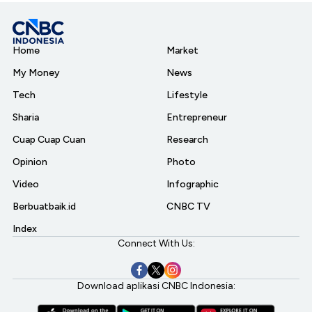
Home
Market
My Money
News
Tech
Lifestyle
Sharia
Entrepreneur
Cuap Cuap Cuan
Research
Opinion
Photo
Video
Infographic
Berbuatbaik.id
CNBC TV
Index
Connect With Us:
Download aplikasi CNBC Indonesia: