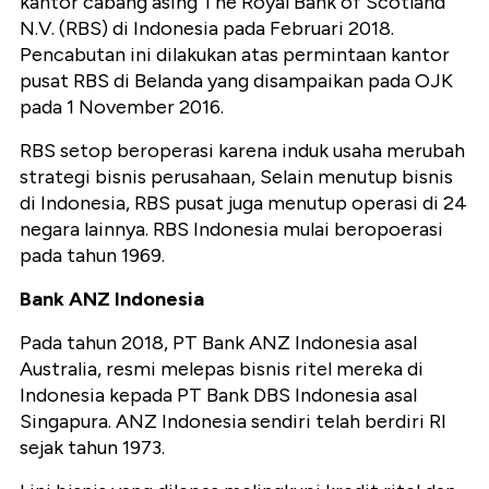
kantor cabang asing The Royal Bank of Scotland
N.V. (RBS) di Indonesia pada Februari 2018.
Pencabutan ini dilakukan atas permintaan kantor
pusat RBS di Belanda yang disampaikan pada OJK
pada 1 November 2016.
RBS setop beroperasi karena induk usaha merubah
strategi bisnis perusahaan, Selain menutup bisnis
di Indonesia, RBS pusat juga menutup operasi di 24
negara lainnya. RBS Indonesia mulai beropoerasi
pada tahun 1969.
Bank ANZ Indonesia
Pada tahun 2018, PT Bank ANZ Indonesia asal
Australia, resmi melepas bisnis ritel mereka di
Indonesia kepada PT Bank DBS Indonesia asal
Singapura. ANZ Indonesia sendiri telah berdiri RI
sejak tahun 1973.