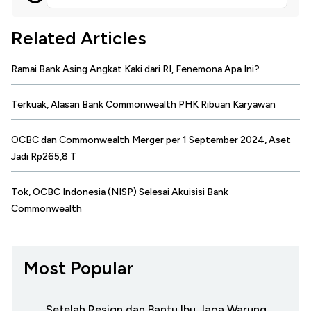
Related Articles
Ramai Bank Asing Angkat Kaki dari RI, Fenemona Apa Ini?
Terkuak, Alasan Bank Commonwealth PHK Ribuan Karyawan
OCBC dan Commonwealth Merger per 1 September 2024, Aset
Jadi Rp265,8 T
Tok, OCBC Indonesia (NISP) Selesai Akuisisi Bank
Commonwealth
Most Popular
Setelah Resign dan Bantu Ibu Jaga Warung,