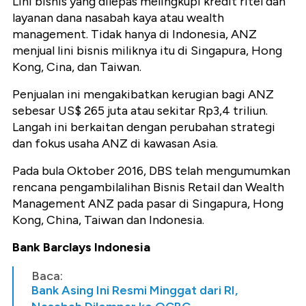
Lini bisnis yang dilepas melingkupi kredit ritel dan
layanan dana nasabah kaya atau wealth
management. Tidak hanya di Indonesia, ANZ
menjual lini bisnis miliknya itu di Singapura, Hong
Kong, Cina, dan Taiwan.
Penjualan ini mengakibatkan kerugian bagi ANZ
sebesar US$ 265 juta atau sekitar Rp3,4 triliun.
Langah ini berkaitan dengan perubahan strategi
dan fokus usaha ANZ di kawasan Asia.
Pada bula Oktober 2016, DBS telah mengumumkan
rencana pengambilalihan Bisnis Retail dan Wealth
Management ANZ pada pasar di Singapura, Hong
Kong, China, Taiwan dan Indonesia.
Bank Barclays Indonesia
Baca:
Bank Asing Ini Resmi Minggat dari RI,