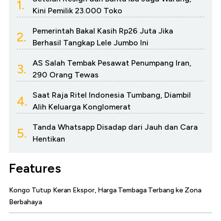
1.
Kini Pemilik 23.000 Toko
Pemerintah Bakal Kasih Rp26 Juta Jika
2.
Berhasil Tangkap Lele Jumbo Ini
AS Salah Tembak Pesawat Penumpang Iran,
3.
290 Orang Tewas
Saat Raja Ritel Indonesia Tumbang, Diambil
4.
Alih Keluarga Konglomerat
Tanda Whatsapp Disadap dari Jauh dan Cara
5.
Hentikan
Features
Kongo Tutup Keran Ekspor, Harga Tembaga Terbang ke Zona
Berbahaya