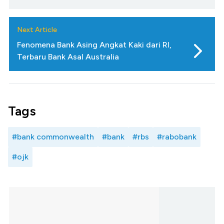
Next Article
Fenomena Bank Asing Angkat Kaki dari RI,
Terbaru Bank Asal Australia
Tags
#bank commonwealth
#bank
#rbs
#rabobank
#ojk