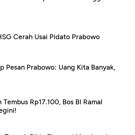
IHSG Cerah Usai Pidato Prabowo
p Pesan Prabowo: Uang Kita Banyak,
 Tembus Rp17.100, Bos BI Ramal
egini!