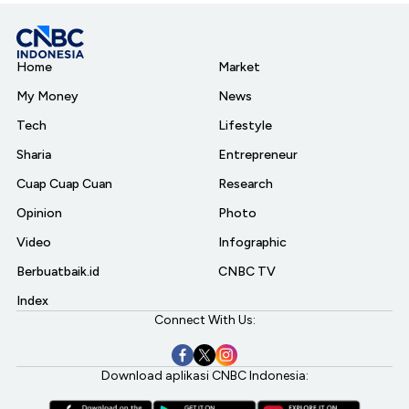
Home
Market
My Money
News
Tech
Lifestyle
Sharia
Entrepreneur
Cuap Cuap Cuan
Research
Opinion
Photo
Video
Infographic
Berbuatbaik.id
CNBC TV
Index
Connect With Us:
Download aplikasi CNBC Indonesia: