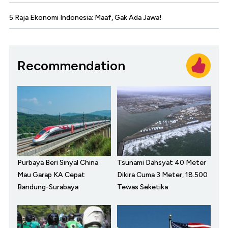
5 Raja Ekonomi Indonesia: Maaf, Gak Ada Jawa!
Recommendation
Purbaya Beri Sinyal China
Tsunami Dahsyat 40 Meter
Mau Garap KA Cepat
Dikira Cuma 3 Meter, 18.500
Bandung-Surabaya
Tewas Seketika