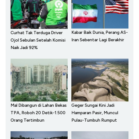
Kabar Baik Dunia, Perang AS-
Curhat Tak Terduga Driver
Iran Sebentar Lagi Berakhir
Ojol Sebulan Setelah Komisi
Naik Jadi 92%
Mal Dibangun di Lahan Bekas
Geger Sungai Kini Jadi
TPA, Roboh 20 Detik-1.500
Hamparan Pasir, Muncul
Orang Tertimbun
Pulau-Tumbuh Rumput