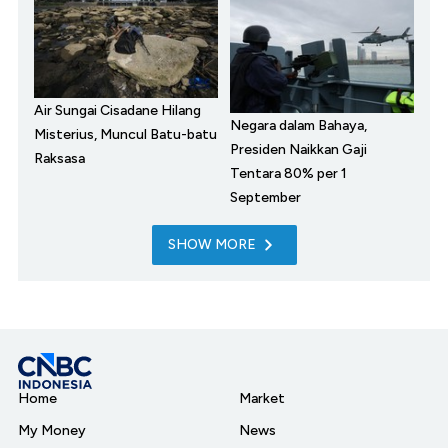
Air Sungai Cisadane Hilang
Negara dalam Bahaya,
Misterius, Muncul Batu-batu
Presiden Naikkan Gaji
Raksasa
Tentara 80% per 1
September
SHOW MORE
Home
Market
My Money
News