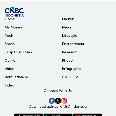
Home
Market
My Money
News
Tech
Lifestyle
Sharia
Entrepreneur
Cuap Cuap Cuan
Research
Opinion
Photo
Video
Infographic
Berbuatbaik.id
CNBC TV
Index
Connect With Us:
Download aplikasi CNBC Indonesia: