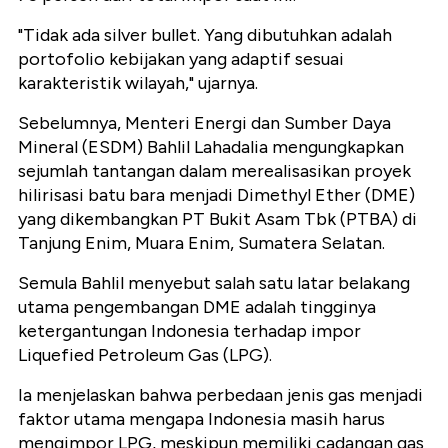
"Tidak ada silver bullet. Yang dibutuhkan adalah
portofolio kebijakan yang adaptif sesuai
karakteristik wilayah," ujarnya.
Sebelumnya, Menteri Energi dan Sumber Daya
Mineral (ESDM) Bahlil Lahadalia mengungkapkan
sejumlah tantangan dalam merealisasikan proyek
hilirisasi batu bara menjadi Dimethyl Ether (DME)
yang dikembangkan PT Bukit Asam Tbk (PTBA) di
Tanjung Enim, Muara Enim, Sumatera Selatan.
Semula Bahlil menyebut salah satu latar belakang
utama pengembangan DME adalah tingginya
ketergantungan Indonesia terhadap impor
Liquefied Petroleum Gas (LPG).
Ia menjelaskan bahwa perbedaan jenis gas menjadi
faktor utama mengapa Indonesia masih harus
mengimpor LPG, meskipun memiliki cadangan gas