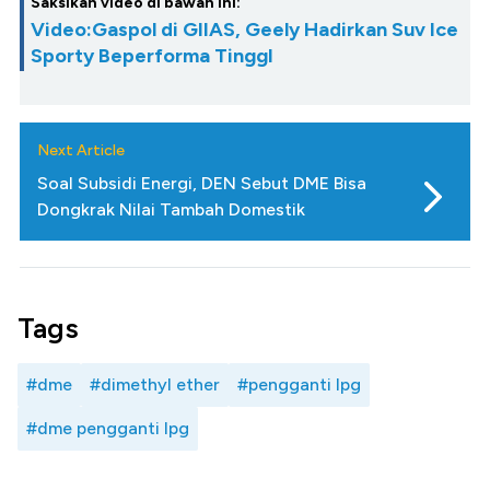
Saksikan video di bawah ini:
Video:Gaspol di GIIAS, Geely Hadirkan Suv Ice
Sporty Beperforma TinggI
Next Article
Soal Subsidi Energi, DEN Sebut DME Bisa
Dongkrak Nilai Tambah Domestik
Tags
#dme
#dimethyl ether
#pengganti lpg
#dme pengganti lpg