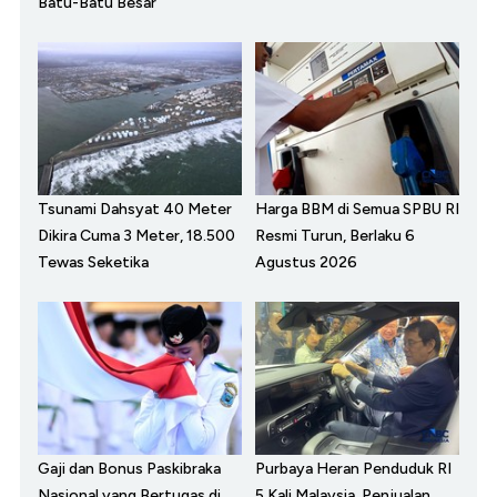
Batu-Batu Besar
Tsunami Dahsyat 40 Meter
Harga BBM di Semua SPBU RI
Dikira Cuma 3 Meter, 18.500
Resmi Turun, Berlaku 6
Tewas Seketika
Agustus 2026
Gaji dan Bonus Paskibraka
Purbaya Heran Penduduk RI
Nasional yang Bertugas di
5 Kali Malaysia, Penjualan