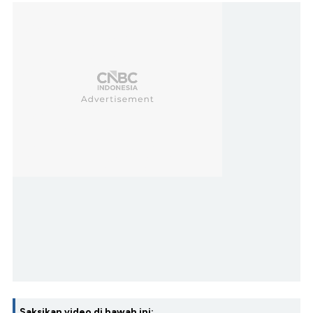
Saksikan video di bawah ini: