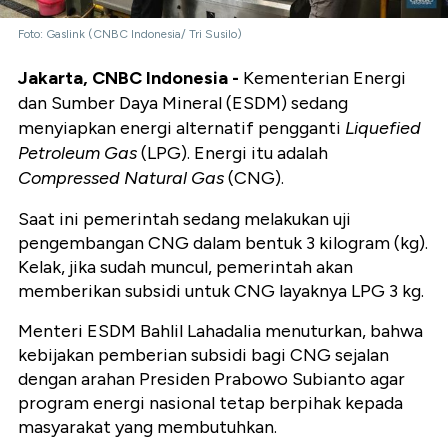
Foto: Gaslink (CNBC Indonesia/ Tri Susilo)
Jakarta, CNBC Indonesia -
Kementerian Energi
dan Sumber Daya Mineral (ESDM) sedang
menyiapkan energi alternatif pengganti
Liquefied
Petroleum Gas
(LPG). Energi itu adalah
Compressed Natural Gas
(CNG).
Saat ini pemerintah sedang melakukan uji
pengembangan CNG dalam bentuk 3 kilogram (kg).
Kelak, jika sudah muncul, pemerintah akan
memberikan subsidi untuk CNG layaknya LPG 3 kg.
Menteri ESDM Bahlil Lahadalia menuturkan, bahwa
kebijakan pemberian subsidi bagi CNG sejalan
dengan arahan Presiden Prabowo Subianto agar
program energi nasional tetap berpihak kepada
masyarakat yang membutuhkan.