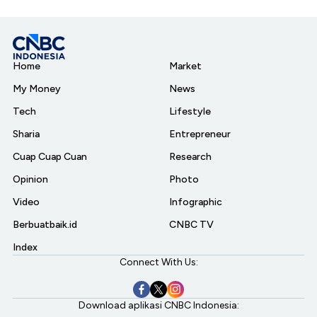
Home
Market
My Money
News
Tech
Lifestyle
Sharia
Entrepreneur
Cuap Cuap Cuan
Research
Opinion
Photo
Video
Infographic
Berbuatbaik.id
CNBC TV
Index
Connect With Us:
Download aplikasi CNBC Indonesia: