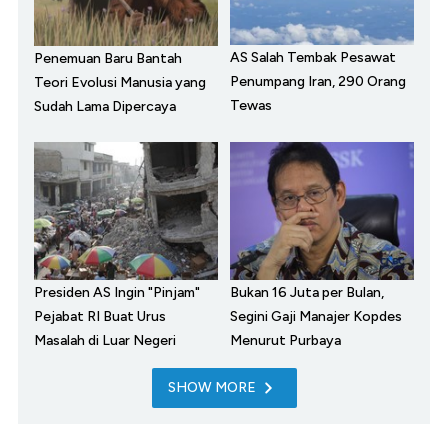
AS Salah Tembak Pesawat
Penemuan Baru Bantah
Penumpang Iran, 290 Orang
Teori Evolusi Manusia yang
Tewas
Sudah Lama Dipercaya
Presiden AS Ingin "Pinjam"
Bukan 16 Juta per Bulan,
Pejabat RI Buat Urus
Segini Gaji Manajer Kopdes
Masalah di Luar Negeri
Menurut Purbaya
SHOW MORE