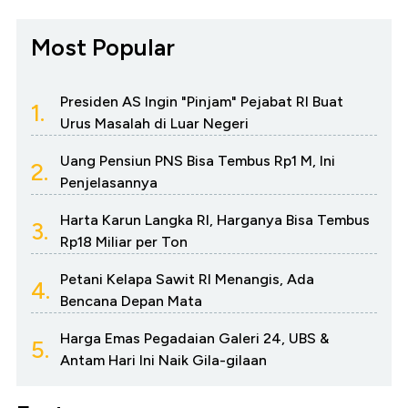
Most Popular
Presiden AS Ingin "Pinjam" Pejabat RI Buat
1.
Urus Masalah di Luar Negeri
Uang Pensiun PNS Bisa Tembus Rp1 M, Ini
2.
Penjelasannya
Harta Karun Langka RI, Harganya Bisa Tembus
3.
Rp18 Miliar per Ton
Petani Kelapa Sawit RI Menangis, Ada
4.
Bencana Depan Mata
Harga Emas Pegadaian Galeri 24, UBS &
5.
Antam Hari Ini Naik Gila-gilaan