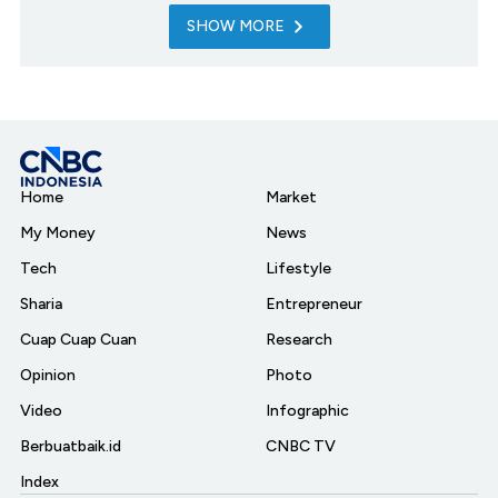
SHOW MORE
Home
Market
My Money
News
Tech
Lifestyle
Sharia
Entrepreneur
Cuap Cuap Cuan
Research
Opinion
Photo
Video
Infographic
Berbuatbaik.id
CNBC TV
Index