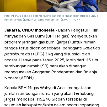
Foto: PT PGN Tbk siap gotong royong bangun jaringan distribusi gas untuk
rumah tangga (jargas) bersama pemerintah. (Dok. PT PGN)
Jakarta, CNBC Indonesia -
Badan Pengatur Hilir
Minyak dan Gas Bumi (BPH Migas) menyebutkan
program jaringan gas bumi (jargas) untuk rumah
tangga terus digenjot sebagai pengganti
liquefied
petroleum gas
(LPG) 3 kg yang disubsidi oleh
negara. Hanya pada tahun 2025, lebih dari 115 ribu
sambungan rumah (SR) baru akan dibangun
menggunakan Anggaran Pendapatan dan Belanja
Negara (APBN).
Kepala BPH Migas Wahyudi Anas mengatakan
jumlah sambungan rumah yang akan terhubung
jargas mencapai 115.246 SR dan tersebar di
sejumlah kabupaten/kota dalam negeri sepanjang