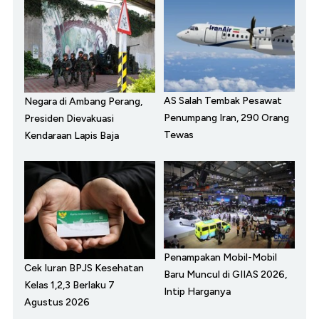
AS Salah Tembak Pesawat
Negara di Ambang Perang,
Penumpang Iran, 290 Orang
Presiden Dievakuasi
Tewas
Kendaraan Lapis Baja
Penampakan Mobil-Mobil
Cek Iuran BPJS Kesehatan
Baru Muncul di GIIAS 2026,
Kelas 1,2,3 Berlaku 7
Intip Harganya
Agustus 2026