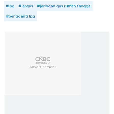
#lpg
#jargas
#jaringan gas rumah tangga
#pengganti lpg