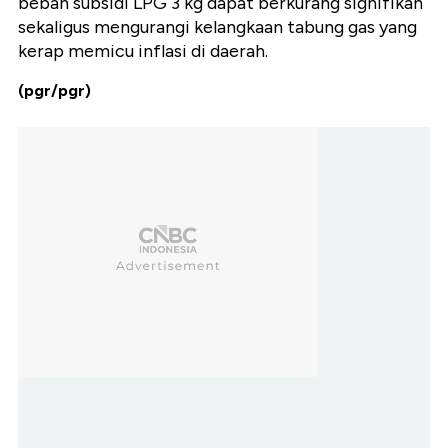
beban subsidi LPG 3 kg dapat berkurang signifikan
sekaligus mengurangi kelangkaan tabung gas yang
kerap memicu inflasi di daerah.
(pgr/pgr)