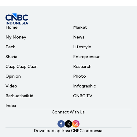
Home
Market
My Money
News
Tech
Lifestyle
Sharia
Entrepreneur
Cuap Cuap Cuan
Research
Opinion
Photo
Video
Infographic
Berbuatbaik.id
CNBC TV
Index
Connect With Us:
Download aplikasi CNBC Indonesia: