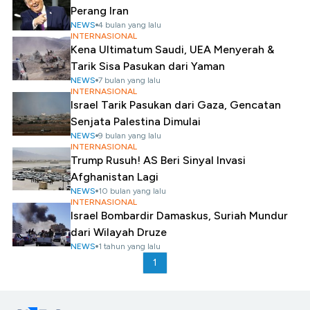
Perang Iran
NEWS
4 bulan yang lalu
INTERNASIONAL
Kena Ultimatum Saudi, UEA Menyerah &
Tarik Sisa Pasukan dari Yaman
NEWS
7 bulan yang lalu
INTERNASIONAL
Israel Tarik Pasukan dari Gaza, Gencatan
Senjata Palestina Dimulai
NEWS
9 bulan yang lalu
INTERNASIONAL
Trump Rusuh! AS Beri Sinyal Invasi
Afghanistan Lagi
NEWS
10 bulan yang lalu
INTERNASIONAL
Israel Bombardir Damaskus, Suriah Mundur
dari Wilayah Druze
NEWS
1 tahun yang lalu
1