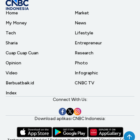
Home
Market
My Money
News
Tech
Lifestyle
Sharia
Entrepreneur
Cuap Cuap Cuan
Research
Opinion
Photo
Video
Infographic
Berbuatbaik.id
CNBC TV
Index
Connect With Us:
Download aplikasi CNBC Indonesia: