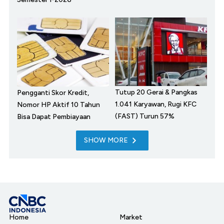
Tutup 20 Gerai & Pangkas
Pengganti Skor Kredit,
1.041 Karyawan, Rugi KFC
Nomor HP Aktif 10 Tahun
(FAST) Turun 57%
Bisa Dapat Pembiayaan
SHOW MORE
Home
Market