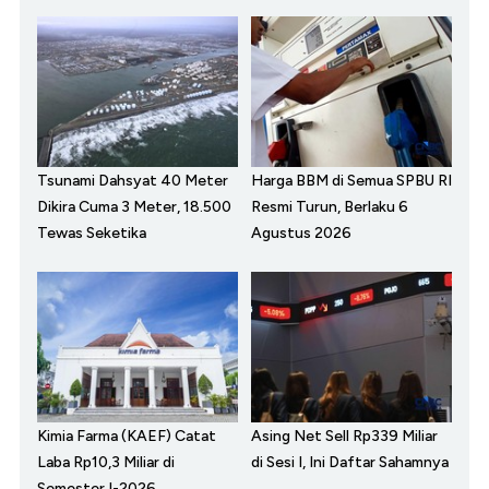
Tsunami Dahsyat 40 Meter
Harga BBM di Semua SPBU RI
Dikira Cuma 3 Meter, 18.500
Resmi Turun, Berlaku 6
Tewas Seketika
Agustus 2026
Kimia Farma (KAEF) Catat
Asing Net Sell Rp339 Miliar
Laba Rp10,3 Miliar di
di Sesi I, Ini Daftar Sahamnya
Semester I-2026