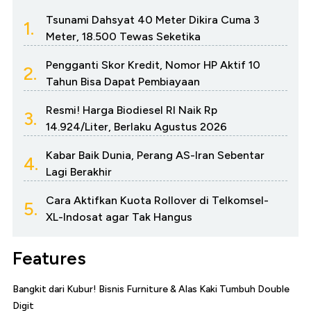
Tsunami Dahsyat 40 Meter Dikira Cuma 3
1.
Meter, 18.500 Tewas Seketika
Pengganti Skor Kredit, Nomor HP Aktif 10
2.
Tahun Bisa Dapat Pembiayaan
Resmi! Harga Biodiesel RI Naik Rp
3.
14.924/Liter, Berlaku Agustus 2026
Kabar Baik Dunia, Perang AS-Iran Sebentar
4.
Lagi Berakhir
Cara Aktifkan Kuota Rollover di Telkomsel-
5.
XL-Indosat agar Tak Hangus
Features
Bangkit dari Kubur! Bisnis Furniture & Alas Kaki Tumbuh Double
Digit