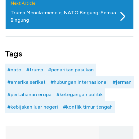
Next Article
Trump Mencla-mencle, NATO Bingung-Semua
Bingung
Tags
#nato
#trump
#penarikan pasukan
#amerika serikat
#hubungan internasional
#jerman
#pertahanan eropa
#ketegangan politik
#kebijakan luar negeri
#konflik timur tengah