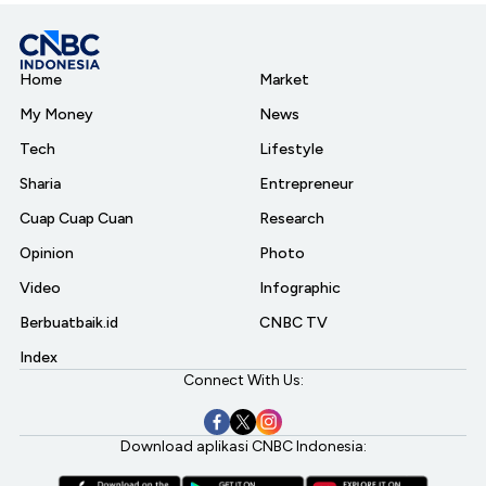
Home
Market
My Money
News
Tech
Lifestyle
Sharia
Entrepreneur
Cuap Cuap Cuan
Research
Opinion
Photo
Video
Infographic
Berbuatbaik.id
CNBC TV
Index
Connect With Us:
Download aplikasi CNBC Indonesia: