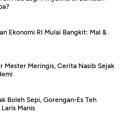
pa?
an Ekonomi RI Mulai Bangkit: Mal &
 Mester Meringis, Cerita Nasib Sejak
demi
ak Boleh Sepi, Gorengan-Es Teh
Laris Manis