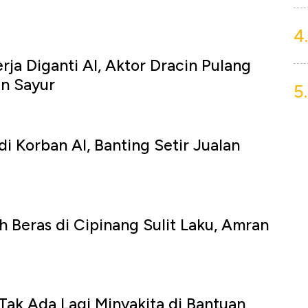
4.
rja Diganti AI, Aktor Dracin Pulang
n Sayur
5.
i Korban AI, Banting Setir Jualan
Beras di Cipinang Sulit Laku, Amran
ak Ada Lagi Minyakita di Bantuan