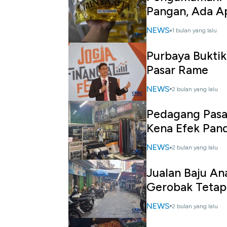
Pangan, Ada A
NEWS
1 bulan yang lalu
Purbaya Buktik
Pasar Rame
NEWS
2 bulan yang lalu
Pedagang Pasar
Kena Efek Pan
NEWS
2 bulan yang lalu
Jualan Baju An
Gerobak Tetap 
NEWS
2 bulan yang lalu