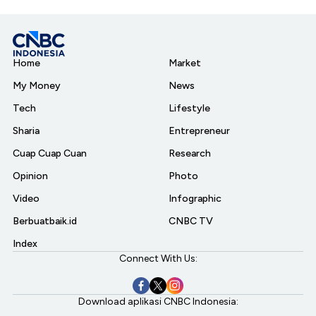
Home
Market
My Money
News
Tech
Lifestyle
Sharia
Entrepreneur
Cuap Cuap Cuan
Research
Opinion
Photo
Video
Infographic
Berbuatbaik.id
CNBC TV
Index
Connect With Us:
Download aplikasi CNBC Indonesia: