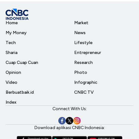
Home
Market
My Money
News
Tech
Lifestyle
Sharia
Entrepreneur
Cuap Cuap Cuan
Research
Opinion
Photo
Video
Infographic
Berbuatbaik.id
CNBC TV
Index
Connect With Us:
Download aplikasi CNBC Indonesia: