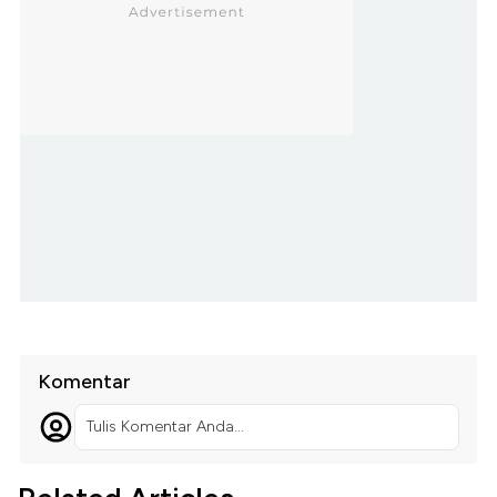
Komentar
Tulis Komentar Anda...