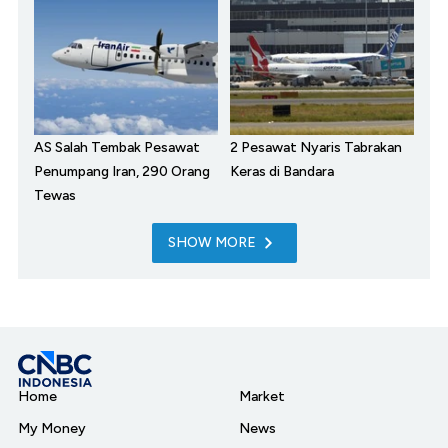
AS Salah Tembak Pesawat
2 Pesawat Nyaris Tabrakan
Penumpang Iran, 290 Orang
Keras di Bandara
Tewas
SHOW MORE
Home
Market
My Money
News