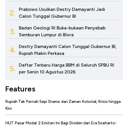
Prabowo Usulkan Destry Damayanti Jadi
2.
Calon Tunggal Gubernur BI
Badan Geologi RI Buka-bukaan Penyebab
3.
Semburan Lumpur di Blora
Destry Damayanti Calon Tunggal Gubernur BI,
4.
Rupiah Makin Perkasa
Daftar Terbaru Harga BBM di Seluruh SPBU RI
5.
per Senin 10 Agustus 2026
Features
Rupiah Tak Pernah Sepi Drama: dari Zaman Kolonial, Krisis hingga
Kini
HUT Pasar Modal: 2 Emiten Ini Bagi Dividen dari Era Soeharto-