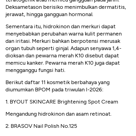
Deksametason berisiko menimbulkan dermatitis,
jerawat, hingga gangguan hormonal.
Sementara itu, hidrokinon dan merkuri dapat
menyebabkan perubahan warna kulit permanen
dan iritasi. Merkuri bahkan berpotensi merusak
organ tubuh seperti ginjal. Adapun senyawa 1,4-
dioksan dan pewarna merah K10 disebut dapat
memicu kanker. Pewarna merah K10 juga dapat
mengganggu fungsi hati.
Berikut daftar 11 kosmetik berbahaya yang
diumumkan BPOM pada triwulan I-2026:
1. BYOUT SKINCARE Brightening Spot Cream
Mengandung hidrokinon dan asam retinoat.
2. BRASOV Nail Polish No.125