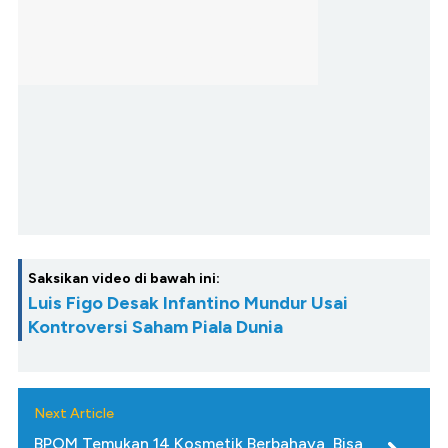
Saksikan video di bawah ini:
Luis Figo Desak Infantino Mundur Usai
Kontroversi Saham Piala Dunia
Next Article
BPOM Temukan 14 Kosmetik Berbahaya, Bisa