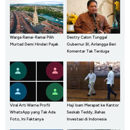
Warga Ramai-Ramai Pilih
Destry Calon Tunggal
Murtad Demi Hindari Pajak
Gubernur BI, Airlangga Beri
Komentar Tak Terduga
Viral Arti Warna Profil
Haji Isam Merapat ke Kantor
WhatsApp yang Tak Ada
Seskab Teddy, Bahas
Foto, Ini Faktanya
Investasi di Indonesia