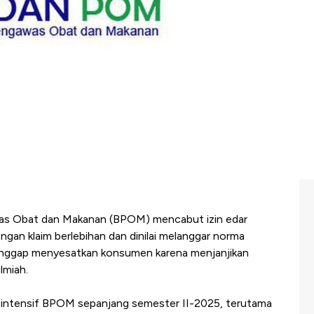
s Obat dan Makanan (BPOM) mencabut izin edar
gan klaim berlebihan dan dinilai melanggar norma
ianggap menyesatkan konsumen karena menjanjikan
lmiah.
 intensif BPOM sepanjang semester II-2025, terutama