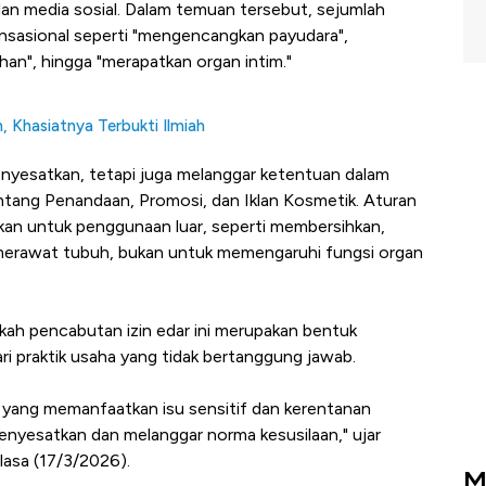
an media sosial. Dalam temuan tersebut, sejumlah
ensasional seperti "mengencangkan payudara",
an", hingga "merapatkan organ intim."
, Khasiatnya Terbukti Ilmiah
enyesatkan, tetapi juga melanggar ketentuan dalam
ang Penandaan, Promosi, dan Iklan Kosmetik. Aturan
kan untuk penggunaan luar, seperti membersihkan,
erawat tubuh, bukan untuk memengaruhi fungsi organ
kah pencabutan izin edar ini merupakan bentuk
ri praktik usaha yang tidak bertanggung jawab.
 yang memanfaatkan isu sensitif dan kerentanan
nyesatkan dan melanggar norma kesusilaan," ujar
lasa (17/3/2026).
M