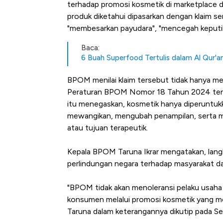
terhadap promosi kosmetik di marketplace d
produk diketahui dipasarkan dengan klaim s
"membesarkan payudara", "mencegah keputih
Baca:
6 Buah Superfood Tertulis dalam Al Qur'an
BPOM menilai klaim tersebut tidak hanya m
Peraturan BPOM Nomor 18 Tahun 2024 tent
itu menegaskan, kosmetik hanya diperuntuk
mewangikan, mengubah penampilan, serta m
atau tujuan terapeutik.
Kepala BPOM Taruna Ikrar mengatakan, lang
perlindungan negara terhadap masyarakat da
"BPOM tidak akan menoleransi pelaku usaha
konsumen melalui promosi kosmetik yang me
Taruna dalam keterangannya dikutip pada Se