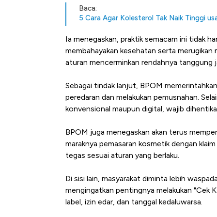
Baca:
5 Cara Agar Kolesterol Tak Naik Tinggi 
Ia menegaskan, praktik semacam ini tidak h
membahayakan kesehatan serta merugikan mas
aturan mencerminkan rendahnya tanggung j
Sebagai tindak lanjut, BPOM memerintahkan 
peredaran dan melakukan pemusnahan. Selain
konvensional maupun digital, wajib dihentika
BPOM juga menegaskan akan terus memperkua
maraknya pemasaran kosmetik dengan klaim be
tegas sesuai aturan yang berlaku.
Di sisi lain, masyarakat diminta lebih waspa
mengingatkan pentingnya melakukan "Cek K
label, izin edar, dan tanggal kedaluwarsa.