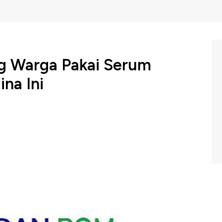
g Warga Pakai Serum
na Ini