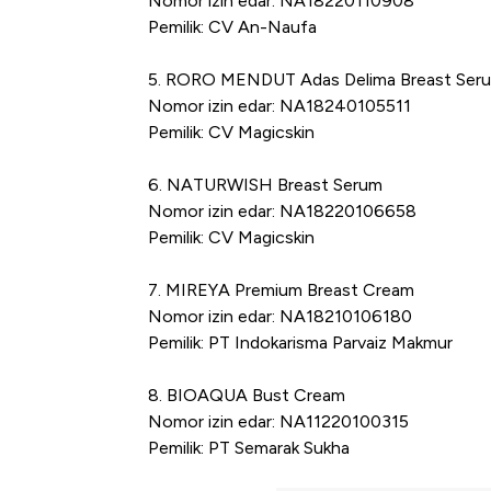
Nomor izin edar: NA18220110908
Pemilik: CV An-Naufa
5. RORO MENDUT Adas Delima Breast Ser
Nomor izin edar: NA18240105511
Pemilik: CV Magicskin
6. NATURWISH Breast Serum
Nomor izin edar: NA18220106658
Pemilik: CV Magicskin
7. MIREYA Premium Breast Cream
Nomor izin edar: NA18210106180
Pemilik: PT Indokarisma Parvaiz Makmur
8. BIOAQUA Bust Cream
Nomor izin edar: NA11220100315
Pemilik: PT Semarak Sukha