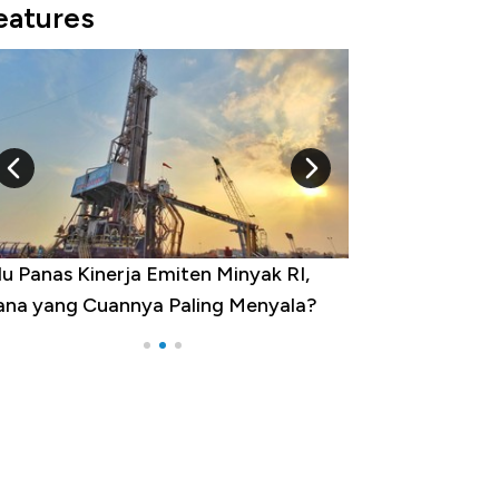
eatures
10 Provinsi dengan Tingkat
?
Pengangguran Tertinggi, Ada Jakarta