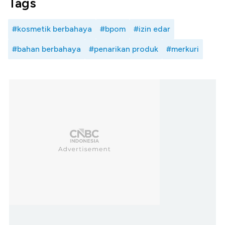
Tags
#kosmetik berbahaya
#bpom
#izin edar
#bahan berbahaya
#penarikan produk
#merkuri