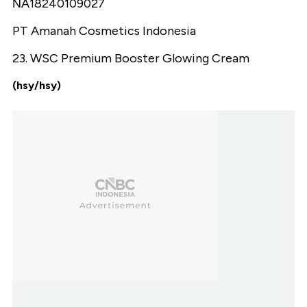
ΝΑ18240109027
PT Amanah Cosmetics Indonesia
23. WSC Premium Booster Glowing Cream
(hsy/hsy)