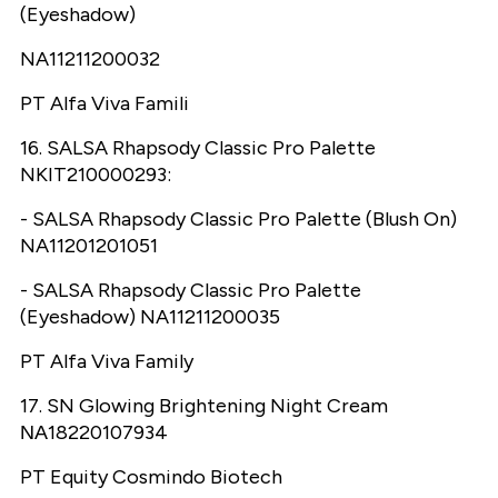
(Eyeshadow)
NA11211200032
PT Alfa Viva Famili
16. SALSA Rhapsody Classic Pro Palette
NKIT210000293:
- SALSA Rhapsody Classic Pro Palette (Blush On)
NA11201201051
- SALSA Rhapsody Classic Pro Palette
(Eyeshadow) NA11211200035
PT Alfa Viva Family
17. SN Glowing Brightening Night Cream
ΝΑ18220107934
PT Equity Cosmindo Biotech