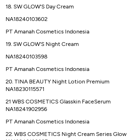
18. SW GLOW'S Day Cream
ΝΑ18240103602
PT Amanah Cosmetics Indonesia
19. SW GLOW'S Night Cream
ΝΑ18240103598
PT Amanah Cosmetics Indonesia
20. TINA BEAUTY Night Lotion Premium
ΝΑ18230115571
21 WBS COSMETICS Glasskin FaceSerum
ΝΑ18241902956
PT Amanah Cosmetics Indonesia
22. WBS COSMETICS Night Cream Series Glow