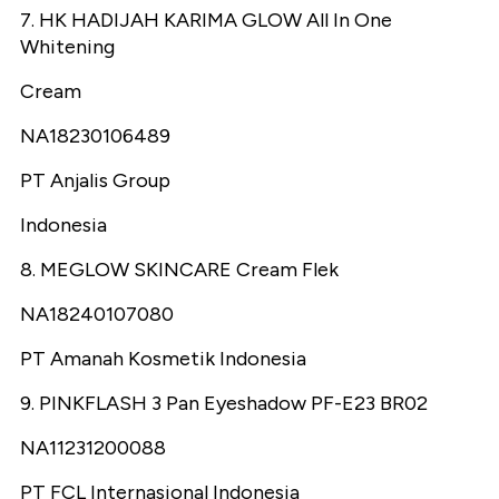
7. HK HADIJAH KARIMA GLOW All In One
Whitening
Cream
NA18230106489
PT Anjalis Group
Indonesia
8. MEGLOW SKINCARE Cream Flek
NA18240107080
PT Amanah Kosmetik Indonesia
9. PINKFLASH 3 Pan Eyeshadow PF-E23 BR02
NA11231200088
PT FCL Internasional Indonesia