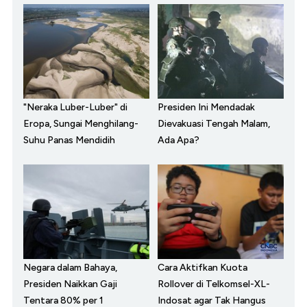
"Neraka Luber-Luber" di
Presiden Ini Mendadak
Eropa, Sungai Menghilang-
Dievakuasi Tengah Malam,
Suhu Panas Mendidih
Ada Apa?
Negara dalam Bahaya,
Cara Aktifkan Kuota
Presiden Naikkan Gaji
Rollover di Telkomsel-XL-
Tentara 80% per 1
Indosat agar Tak Hangus