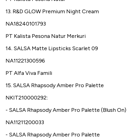
13. R&D GLOW Premium Night Cream
NA18240101793
PT Kalista Pesona Natur Merkuri
14. SALSA Matte Lipsticks Scarlet 09
NA11221300596
PT Alfa Viva Famili
15. SALSA Rhapsody Amber Pro Palette
NKIT210000292:
- SALSA Rhapsody Amber Pro Palette (Blush On)
NA11211200033
- SALSA Rhapsody Amber Pro Palette