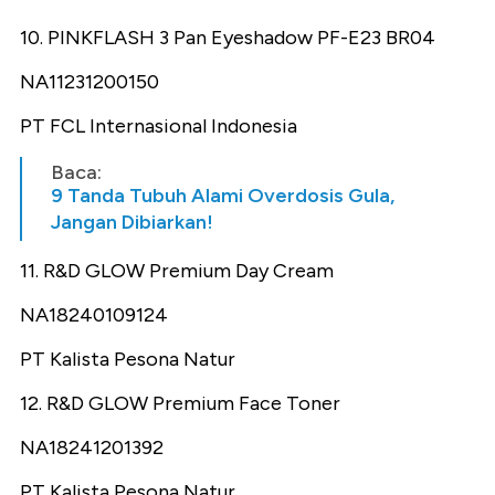
10. PINKFLASH 3 Pan Eyeshadow PF-E23 BR04
NA11231200150
PT FCL Internasional Indonesia
Baca:
9 Tanda Tubuh Alami Overdosis Gula,
Jangan Dibiarkan!
11. R&D GLOW Premium Day Cream
NA18240109124
PT Kalista Pesona Natur
12. R&D GLOW Premium Face Toner
NA18241201392
PT Kalista Pesona Natur