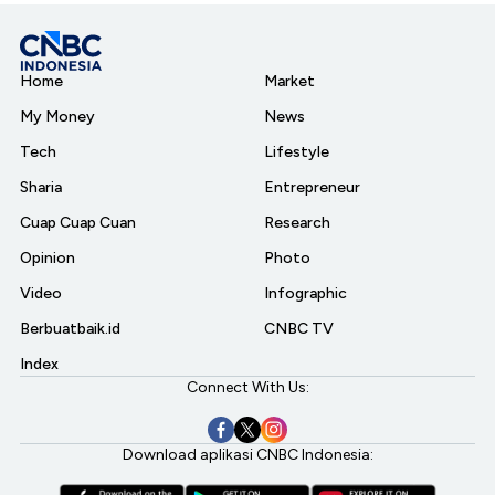
Home
Market
My Money
News
Tech
Lifestyle
Sharia
Entrepreneur
Cuap Cuap Cuan
Research
Opinion
Photo
Video
Infographic
Berbuatbaik.id
CNBC TV
Index
Connect With Us:
Download aplikasi CNBC Indonesia: