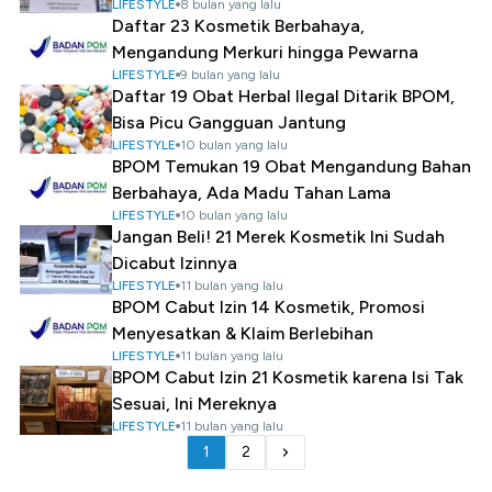
LIFESTYLE
8 bulan yang lalu
Daftar 23 Kosmetik Berbahaya,
Mengandung Merkuri hingga Pewarna
LIFESTYLE
9 bulan yang lalu
Daftar 19 Obat Herbal Ilegal Ditarik BPOM,
Bisa Picu Gangguan Jantung
LIFESTYLE
10 bulan yang lalu
BPOM Temukan 19 Obat Mengandung Bahan
Berbahaya, Ada Madu Tahan Lama
LIFESTYLE
10 bulan yang lalu
Jangan Beli! 21 Merek Kosmetik Ini Sudah
Dicabut Izinnya
LIFESTYLE
11 bulan yang lalu
BPOM Cabut Izin 14 Kosmetik, Promosi
Menyesatkan & Klaim Berlebihan
LIFESTYLE
11 bulan yang lalu
BPOM Cabut Izin 21 Kosmetik karena Isi Tak
Sesuai, Ini Mereknya
LIFESTYLE
11 bulan yang lalu
1
2