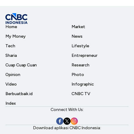
Home
Market
My Money
News
Tech
Lifestyle
Sharia
Entrepreneur
Cuap Cuap Cuan
Research
Opinion
Photo
Video
Infographic
Berbuatbaik.id
CNBC TV
Index
Connect With Us:
Download aplikasi CNBC Indonesia: