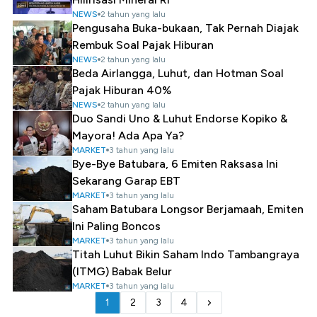
NEWS
2 tahun yang lalu
Pengusaha Buka-bukaan, Tak Pernah Diajak
Rembuk Soal Pajak Hiburan
NEWS
2 tahun yang lalu
Beda Airlangga, Luhut, dan Hotman Soal
Pajak Hiburan 40%
NEWS
2 tahun yang lalu
Duo Sandi Uno & Luhut Endorse Kopiko &
Mayora! Ada Apa Ya?
MARKET
3 tahun yang lalu
Bye-Bye Batubara, 6 Emiten Raksasa Ini
Sekarang Garap EBT
MARKET
3 tahun yang lalu
Saham Batubara Longsor Berjamaah, Emiten
Ini Paling Boncos
MARKET
3 tahun yang lalu
Titah Luhut Bikin Saham Indo Tambangraya
(ITMG) Babak Belur
MARKET
3 tahun yang lalu
1
2
3
4