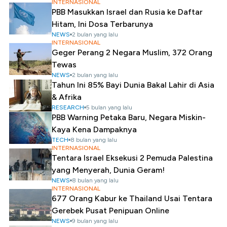
INTERNASIONAL
PBB Masukkan Israel dan Rusia ke Daftar
Hitam, Ini Dosa Terbarunya
NEWS
2 bulan yang lalu
INTERNASIONAL
Geger Perang 2 Negara Muslim, 372 Orang
Tewas
NEWS
2 bulan yang lalu
Tahun Ini 85% Bayi Dunia Bakal Lahir di Asia
& Afrika
RESEARCH
5 bulan yang lalu
PBB Warning Petaka Baru, Negara Miskin-
Kaya Kena Dampaknya
TECH
8 bulan yang lalu
INTERNASIONAL
Tentara Israel Eksekusi 2 Pemuda Palestina
yang Menyerah, Dunia Geram!
NEWS
8 bulan yang lalu
INTERNASIONAL
677 Orang Kabur ke Thailand Usai Tentara
Gerebek Pusat Penipuan Online
NEWS
9 bulan yang lalu