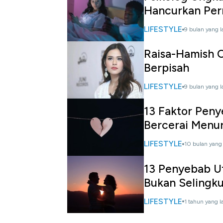
Hancurkan Per
LIFESTYLE
9 bulan yang l
Raisa-Hamish C
Berpisah
LIFESTYLE
9 bulan yang l
13 Faktor Pen
Bercerai Menur
LIFESTYLE
10 bulan yang 
13 Penyebab Ut
Bukan Selingk
LIFESTYLE
1 tahun yang l