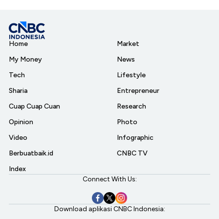
Home
Market
My Money
News
Tech
Lifestyle
Sharia
Entrepreneur
Cuap Cuap Cuan
Research
Opinion
Photo
Video
Infographic
Berbuatbaik.id
CNBC TV
Index
Connect With Us:
Download aplikasi CNBC Indonesia: