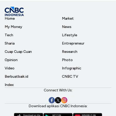
Home
Market
My Money
News
Tech
Lifestyle
Sharia
Entrepreneur
Cuap Cuap Cuan
Research
Opinion
Photo
Video
Infographic
Berbuatbaik.id
CNBC TV
Index
Connect With Us:
Download aplikasi CNBC Indonesia: