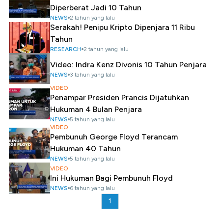
Diperberat Jadi 10 Tahun
NEWS
2 tahun yang lalu
Serakah! Penipu Kripto Dipenjara 11 Ribu
Tahun
RESEARCH
2 tahun yang lalu
Video: Indra Kenz Divonis 10 Tahun Penjara
NEWS
3 tahun yang lalu
VIDEO
Penampar Presiden Prancis Dijatuhkan
Hukuman 4 Bulan Penjara
NEWS
5 tahun yang lalu
VIDEO
Pembunuh George Floyd Terancam
Hukuman 40 Tahun
NEWS
5 tahun yang lalu
VIDEO
Ini Hukuman Bagi Pembunuh Floyd
NEWS
6 tahun yang lalu
1