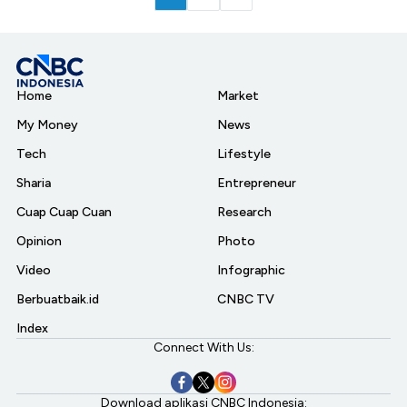
Home
Market
My Money
News
Tech
Lifestyle
Sharia
Entrepreneur
Cuap Cuap Cuan
Research
Opinion
Photo
Video
Infographic
Berbuatbaik.id
CNBC TV
Index
Connect With Us:
Download aplikasi CNBC Indonesia: