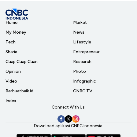
Home
Market
My Money
News
Tech
Lifestyle
Sharia
Entrepreneur
Cuap Cuap Cuan
Research
Opinion
Photo
Video
Infographic
Berbuatbaik.id
CNBC TV
Index
Connect With Us:
Download aplikasi CNBC Indonesia: