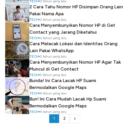
TECH
2 tahun yang lalu
2 Cara Tahu Nomor HP Disimpan Orang Lain
Pakai Nama Apa
TECH
2 tahun yang lalu
Cara Menyembunyikan Nomor HP di Get
Contact yang Jarang Diketahui
TECH
2 tahun yang lalu
Cara Melacak Lokasi dan Identitas Orang
Lain Pakai WhatsApp
TECH
2 tahun yang lalu
Cara Menyembunyikan Nomor HP Agar Tak
Muncul di Get Contact
TECH
2 tahun yang lalu
Bunda! Ini Cara Lacak HP Suami
Bermodalkan Google Maps
TECH
4 tahun yang lalu
Bun! Ini Cara Mudah Lacak Hp Suami
Bermodalkan Google Maps
TECH
4 tahun yang lalu
1
2