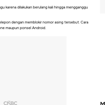
gu karena dilakukan berulang kali hingga mengganggu
elepon dengan memblokir nomor asing tersebut. Cara
hone maupun ponsel Android.
M