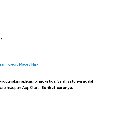
ut
ran, Kredit Macet Naik
ggunakan aplikasi pihak ketiga. Salah satunya adalah
Store maupun AppStore.
Berikut caranya: