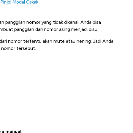
Pinjol Modal Cekak
an panggilan nomor yang tidak dikenal. Anda bisa
buat panggilan dari nomor asing menjadi bisu.
dari nomor tertentu akan mute atau hening. Jadi Anda
i nomor tersebut.
ra manual: