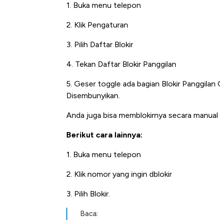
1. Buka menu telepon
2. Klik Pengaturan
3. Pilih Daftar Blokir
4. Tekan Daftar Blokir Panggilan
5. Geser toggle ada bagian Blokir Panggilan
Disembunyikan.
Anda juga bisa memblokirnya secara manual 
Kongo Tutup Keran Ekspor, 
Tembaga Terbang ke Zona B
Berikut cara lainnya:
1. Buka menu telepon
2. Klik nomor yang ingin dblokir
3. Pilih Blokir.
Baca: