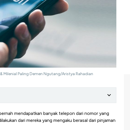
 & Milenial Paling Demen Ngutang/Aristya Rahadian
ernah mendapatkan banyak telepon dari nomor yang
dilakukan dari mereka yang mengaku berasal dari pinjaman