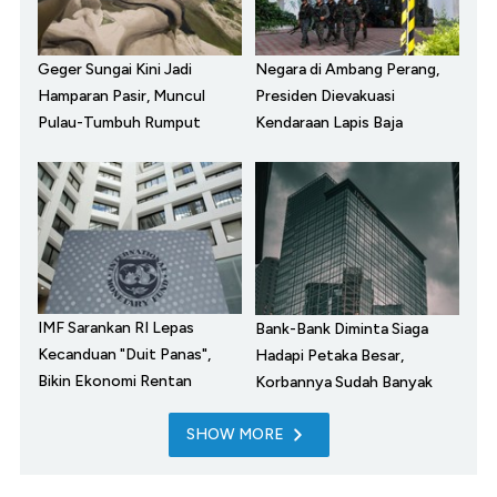
Geger Sungai Kini Jadi
Negara di Ambang Perang,
Hamparan Pasir, Muncul
Presiden Dievakuasi
Pulau-Tumbuh Rumput
Kendaraan Lapis Baja
IMF Sarankan RI Lepas
Bank-Bank Diminta Siaga
Kecanduan "Duit Panas",
Hadapi Petaka Besar,
Bikin Ekonomi Rentan
Korbannya Sudah Banyak
SHOW MORE