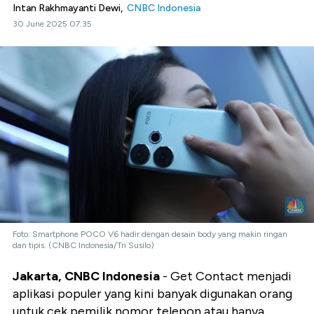
Intan Rakhmayanti Dewi,
CNBC Indonesia
30 June 2025 07:35
Foto: Smartphone POCO V6 hadir dengan desain body yang makin ringan
dan tipis. (CNBC Indonesia/Tri Susilo)
Jakarta, CNBC Indonesia
- Get Contact menjadi
aplikasi populer yang kini banyak digunakan orang
untuk cek pemilik nomor telepon atau hanya