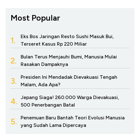
Most Popular
Eks Bos Jaringan Resto Sushi Masuk Bui,
1.
Terseret Kasus Rp 220 Miliar
Bulan Terus Menjauhi Bumi, Manusia Mulai
2.
Rasakan Dampaknya
Presiden Ini Mendadak Dievakuasi Tengah
3.
Malam, Ada Apa?
Jepang Siaga! 260.000 Warga Dievakuasi,
4.
500 Penerbangan Batal
Penemuan Baru Bantah Teori Evolusi Manusia
5.
yang Sudah Lama Dipercaya