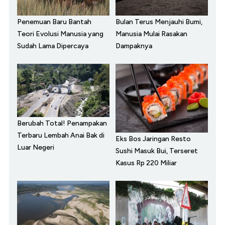
Penemuan Baru Bantah
Bulan Terus Menjauhi Bumi,
Teori Evolusi Manusia yang
Manusia Mulai Rasakan
Sudah Lama Dipercaya
Dampaknya
Berubah Total! Penampakan
Terbaru Lembah Anai Bak di
Eks Bos Jaringan Resto
Luar Negeri
Sushi Masuk Bui, Terseret
Kasus Rp 220 Miliar