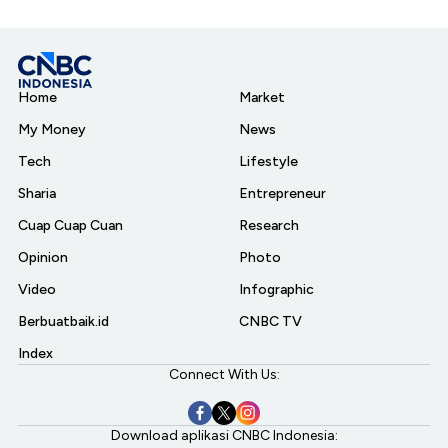
Home
Market
My Money
News
Tech
Lifestyle
Sharia
Entrepreneur
Cuap Cuap Cuan
Research
Opinion
Photo
Video
Infographic
Berbuatbaik.id
CNBC TV
Index
Connect With Us:
Download aplikasi CNBC Indonesia: