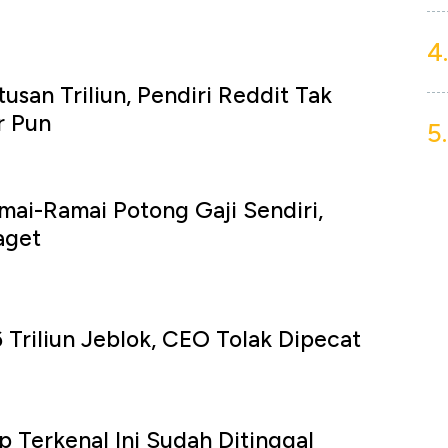
4.
usan Triliun, Pendiri Reddit Tak
r Pun
5.
mai-Ramai Potong Gaji Sendiri,
aget
 Triliun Jeblok, CEO Tolak Dipecat
p Terkenal Ini Sudah Ditinggal