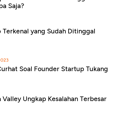
pa Saja?
p Terkenal yang Sudah Ditinggal
2023
Curhat Soal Founder Startup Tukang
on Valley Ungkap Kesalahan Terbesar