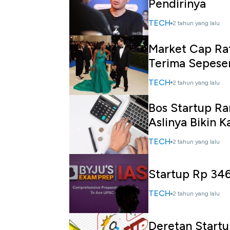
Pendirinya
TECH
2 tahun yang lalu
Market Cap Rat
Terima Sepese
TECH
2 tahun yang lalu
Bos Startup Ra
Aslinya Bikin K
TECH
2 tahun yang lalu
Startup Rp 346
TECH
2 tahun yang lalu
Deretan Startu