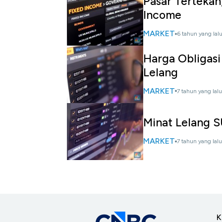
Pasar Tertekan
Income
MARKET
6 tahun yang lal
Harga Obligasi
Lelang
MARKET
7 tahun yang lalu
Minat Lelang S
MARKET
7 tahun yang lalu
K