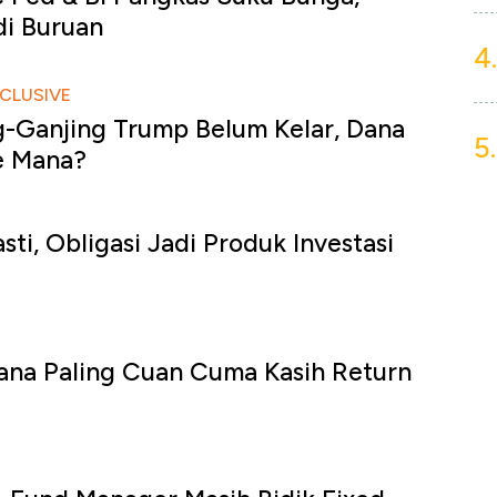
adi Buruan
4.
CLUSIVE
g-Ganjing Trump Belum Kelar, Dana
5.
Ke Mana?
ti, Obligasi Jadi Produk Investasi
ana Paling Cuan Cuma Kasih Return
u