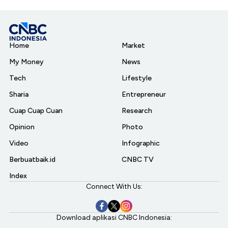
Home
Market
My Money
News
Tech
Lifestyle
Sharia
Entrepreneur
Cuap Cuap Cuan
Research
Opinion
Photo
Video
Infographic
Berbuatbaik.id
CNBC TV
Index
Connect With Us:
Download aplikasi CNBC Indonesia: