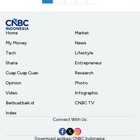
Home
Market
My Money
News
Tech
Lifestyle
Sharia
Entrepreneur
Cuap Cuap Cuan
Research
Opinion
Photo
Video
Infographic
Berbuatbaik.id
CNBC TV
Index
Connect With Us:
Download aplikasi CNBC Indonesia: