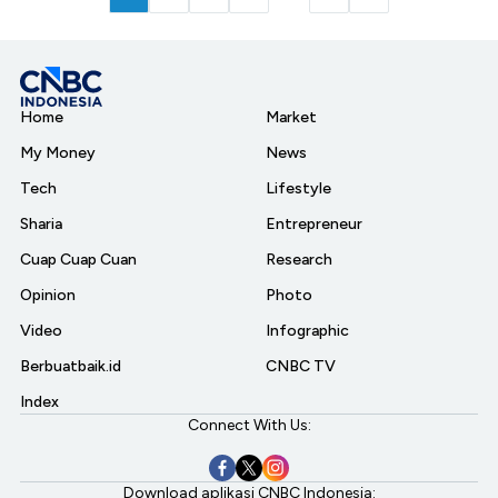
Home
Market
My Money
News
Tech
Lifestyle
Sharia
Entrepreneur
Cuap Cuap Cuan
Research
Opinion
Photo
Video
Infographic
Berbuatbaik.id
CNBC TV
Index
Connect With Us:
Download aplikasi CNBC Indonesia: