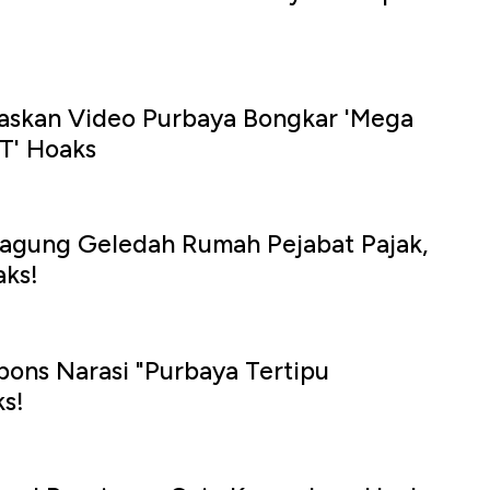
skan Video Purbaya Bongkar 'Mega
T' Hoaks
jagung Geledah Rumah Pejabat Pajak,
ks!
ons Narasi "Purbaya Tertipu
s!