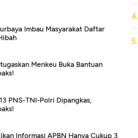
4.
urbaya Imbau Masyarakat Daftar
Hibah
5.
Ditugaskan Menkeu Buka Bantuan
oaks!
13 PNS-TNI-Polri Dipangkas,
oaks!
ikan Informasi APBN Hanya Cukup 3