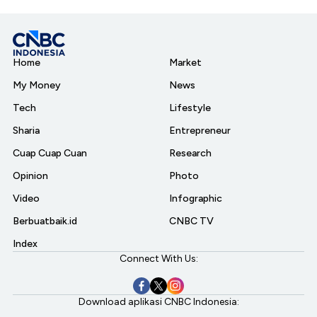
Home
Market
My Money
News
Tech
Lifestyle
Sharia
Entrepreneur
Cuap Cuap Cuan
Research
Opinion
Photo
Video
Infographic
Berbuatbaik.id
CNBC TV
Index
Connect With Us:
Download aplikasi CNBC Indonesia: