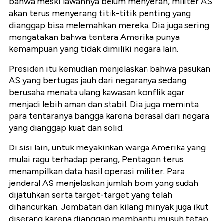
bahwa meski lawannya belum menyerah, militer AS
akan terus menyerang titik-titik penting yang
dianggap bisa melemahkan mereka. Dia juga sering
mengatakan bahwa tentara Amerika punya
kemampuan yang tidak dimiliki negara lain.
Presiden itu kemudian menjelaskan bahwa pasukan
AS yang bertugas jauh dari negaranya sedang
berusaha menata ulang kawasan konflik agar
menjadi lebih aman dan stabil. Dia juga meminta
para tentaranya bangga karena berasal dari negara
yang dianggap kuat dan solid.
Di sisi lain, untuk meyakinkan warga Amerika yang
mulai ragu terhadap perang, Pentagon terus
menampilkan data hasil operasi militer. Para
jenderal AS menjelaskan jumlah bom yang sudah
dijatuhkan serta target-target yang telah
dihancurkan. Jembatan dan kilang minyak juga ikut
diserang karena dianggap membantu musuh tetap