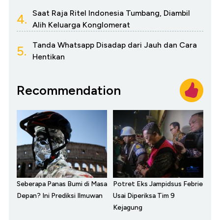
Saat Raja Ritel Indonesia Tumbang, Diambil
4.
Alih Keluarga Konglomerat
Tanda Whatsapp Disadap dari Jauh dan Cara
5.
Hentikan
Recommendation
Seberapa Panas Bumi di Masa
Potret Eks Jampidsus Febrie
Depan? Ini Prediksi Ilmuwan
Usai Diperiksa Tim 9
Kejagung