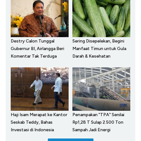
Destry Calon Tunggal
Sering Disepelekan, Begini
Gubernur BI, Airlangga Beri
Manfaat Timun untuk Gula
Komentar Tak Terduga
Darah & Kesehatan
Haji Isam Merapat ke Kantor
Penampakan "TPA" Senilai
Seskab Teddy, Bahas
Rp1,28 T Sulap 2.500 Ton
Investasi di Indonesia
Sampah Jadi Energi