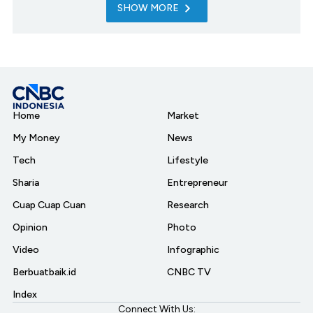
SHOW MORE
Home
Market
My Money
News
Tech
Lifestyle
Sharia
Entrepreneur
Cuap Cuap Cuan
Research
Opinion
Photo
Video
Infographic
Berbuatbaik.id
CNBC TV
Index
Connect With Us: