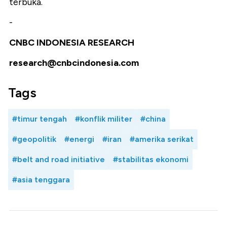
terbuka.
-
CNBC INDONESIA RESEARCH
research@cnbcindonesia.com
Tags
#timur tengah
#konflik militer
#china
#geopolitik
#energi
#iran
#amerika serikat
#belt and road initiative
#stabilitas ekonomi
#asia tenggara