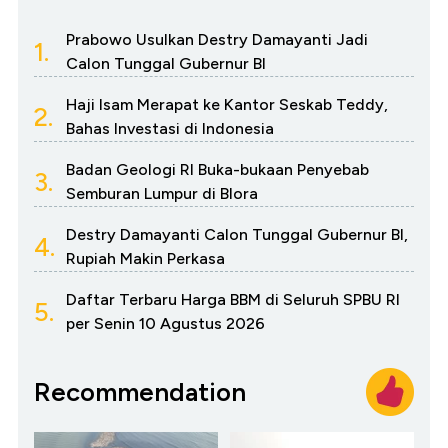
Prabowo Usulkan Destry Damayanti Jadi
1.
Calon Tunggal Gubernur BI
Haji Isam Merapat ke Kantor Seskab Teddy,
2.
Bahas Investasi di Indonesia
Badan Geologi RI Buka-bukaan Penyebab
3.
Semburan Lumpur di Blora
Destry Damayanti Calon Tunggal Gubernur BI,
4.
Rupiah Makin Perkasa
Daftar Terbaru Harga BBM di Seluruh SPBU RI
5.
per Senin 10 Agustus 2026
Recommendation