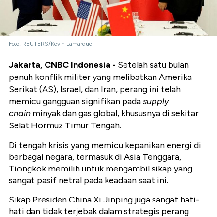
Foto: REUTERS/Kevin Lamarque
Jakarta, CNBC Indonesia -
Setelah satu bulan
penuh konflik militer yang melibatkan Amerika
Serikat (AS), Israel, dan Iran, perang ini telah
memicu gangguan signifikan pada
supply
chain
minyak dan gas global, khususnya di sekitar
Selat Hormuz Timur Tengah.
Di tengah krisis yang memicu kepanikan energi di
berbagai negara, termasuk di Asia Tenggara,
Tiongkok memilih untuk mengambil sikap yang
sangat pasif netral pada keadaan saat ini.
Sikap Presiden China Xi Jinping juga sangat hati-
hati dan tidak terjebak dalam strategis perang