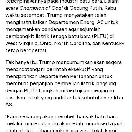
keberpihakannya pada industri batu bara. Dalam
acara
Champion of Coal
di Gedung Putih, Rabu
waktu setempat, Trump menyatakan telah
menginstruksikan Departemen Energi AS untuk
mengamankan pendanaan agar sejumlah
pembangkit listrik tenaga batu bara (PLTU) di
West Virginia, Ohio, North Carolina, dan Kentucky
tetap beroperasi.
Tak hanya itu, Trump mengumumkan akan segera
menandatangani perintah eksekutif yang
mengarahkan Departemen Pertahanan untuk
membuat perjanjian pembelian listrik langsung
dengan PLTU. Langkah ini bertujuan menjamin
pasokan listrik yang andal untuk kebutuhan militer
AS.
"Kami sekarang akan membeli banyak batu bara
melalui militer, dan itu akan lebih murah serta jauh
lebih efektif dibandingkan apa yang telah kami