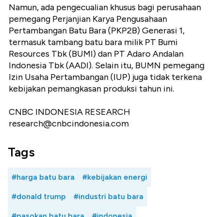
Namun, ada pengecualian khusus bagi perusahaan
pemegang Perjanjian Karya Pengusahaan
Pertambangan Batu Bara (PKP2B) Generasi 1,
termasuk tambang batu bara milik PT Bumi
Resources Tbk (BUMI) dan PT Adaro Andalan
Indonesia Tbk (AADI). Selain itu, BUMN pemegang
Izin Usaha Pertambangan (IUP) juga tidak terkena
kebijakan pemangkasan produksi tahun ini.
CNBC INDONESIA RESEARCH
research@cnbcindonesia.com
Tags
#harga batu bara
#kebijakan energi
#donald trump
#industri batu bara
#pasokan batu bara
#indonesia