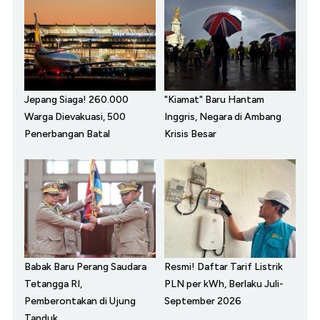
Jepang Siaga! 260.000
"Kiamat" Baru Hantam
Warga Dievakuasi, 500
Inggris, Negara di Ambang
Penerbangan Batal
Krisis Besar
Babak Baru Perang Saudara
Resmi! Daftar Tarif Listrik
Tetangga RI,
PLN per kWh, Berlaku Juli-
Pemberontakan di Ujung
September 2026
Tanduk