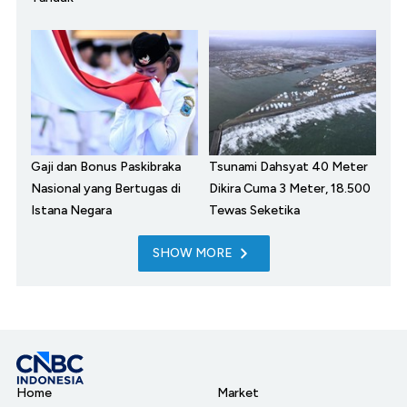
Gaji dan Bonus Paskibraka
Tsunami Dahsyat 40 Meter
Nasional yang Bertugas di
Dikira Cuma 3 Meter, 18.500
Istana Negara
Tewas Seketika
SHOW MORE
Home
Market