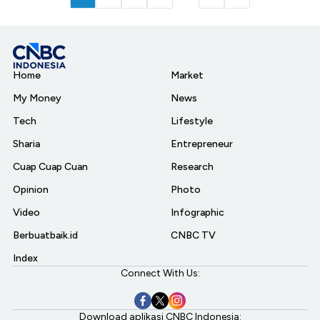
Home
Market
My Money
News
Tech
Lifestyle
Sharia
Entrepreneur
Cuap Cuap Cuan
Research
Opinion
Photo
Video
Infographic
Berbuatbaik.id
CNBC TV
Index
Connect With Us:
Download aplikasi CNBC Indonesia: