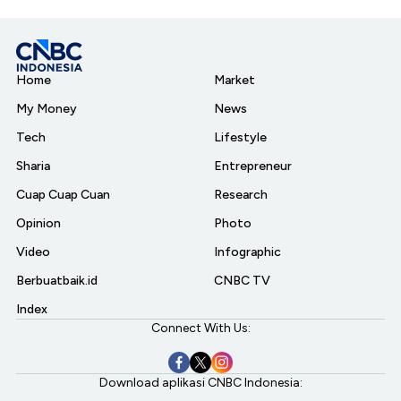
Home
Market
My Money
News
Tech
Lifestyle
Sharia
Entrepreneur
Cuap Cuap Cuan
Research
Opinion
Photo
Video
Infographic
Berbuatbaik.id
CNBC TV
Index
Connect With Us:
Download aplikasi CNBC Indonesia: