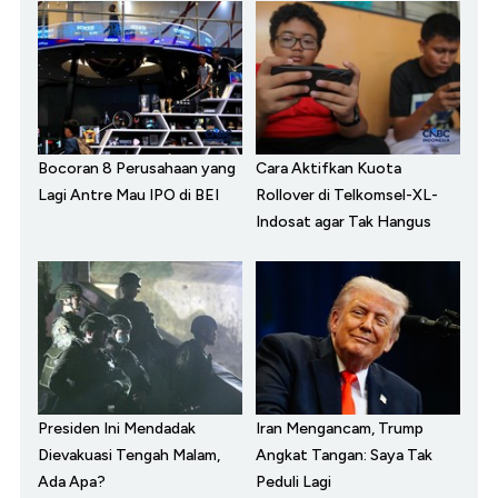
Bocoran 8 Perusahaan yang
Cara Aktifkan Kuota
Lagi Antre Mau IPO di BEI
Rollover di Telkomsel-XL-
Indosat agar Tak Hangus
Presiden Ini Mendadak
Iran Mengancam, Trump
Dievakuasi Tengah Malam,
Angkat Tangan: Saya Tak
Ada Apa?
Peduli Lagi