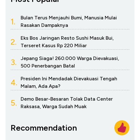
Bulan Terus Menjauhi Bumi, Manusia Mulai
1.
Rasakan Dampaknya
Eks Bos Jaringan Resto Sushi Masuk Bui,
2.
Terseret Kasus Rp 220 Miliar
Jepang Siaga! 260.000 Warga Dievakuasi,
3.
500 Penerbangan Batal
Presiden Ini Mendadak Dievakuasi Tengah
4.
Malam, Ada Apa?
Demo Besar-Besaran Tolak Data Center
5.
Raksasa, Warga Sudah Muak
Recommendation