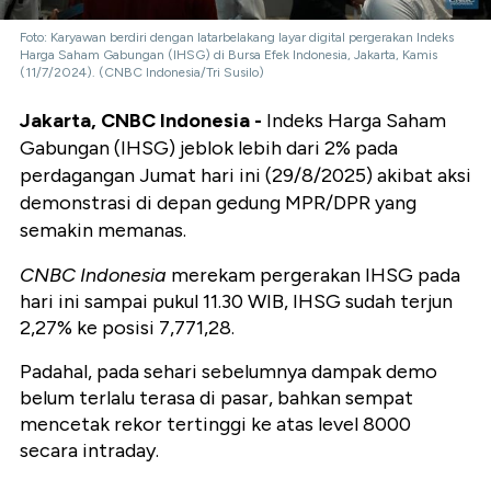
Foto: Karyawan berdiri dengan latarbelakang layar digital pergerakan Indeks
Harga Saham Gabungan (IHSG) di Bursa Efek Indonesia, Jakarta, Kamis
(11/7/2024). (CNBC Indonesia/Tri Susilo)
Jakarta, CNBC Indonesia -
Indeks Harga Saham
Gabungan (IHSG) jeblok lebih dari 2% pada
perdagangan Jumat hari ini (29/8/2025) akibat aksi
demonstrasi di depan gedung MPR/DPR yang
semakin memanas.
CNBC Indonesia
merekam pergerakan IHSG pada
hari ini sampai pukul 11.30 WIB, IHSG sudah terjun
2,27% ke posisi 7,771,28.
Padahal, pada sehari sebelumnya dampak demo
belum terlalu terasa di pasar, bahkan sempat
mencetak rekor tertinggi ke atas level 8000
secara intraday.