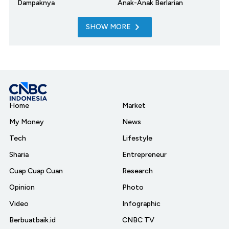
Dampaknya
Anak-Anak Berlarian
SHOW MORE
Home
Market
My Money
News
Tech
Lifestyle
Sharia
Entrepreneur
Cuap Cuap Cuan
Research
Opinion
Photo
Video
Infographic
Berbuatbaik.id
CNBC TV