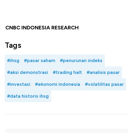
CNBC INDONESIA RESEARCH
Tags
#ihsg
#pasar saham
#penurunan indeks
#aksi demonstrasi
#trading halt
#analisis pasar
#investasi
#ekonomi indonesia
#volatilitas pasar
#data historis ihsg