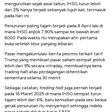
mengurutkan sejak awal tahun, IHSG turun lebih
dari 2% hanya terjadi sebanyak tujuh kali, termasuk
pada hari ini.
Penurunan paling tajam terjadi pada 8 April lalu di
mana IHSG anjlok 7,90% sampai ke bawah level
6000. Pada waktu itu merupakan ahri pertama
buka setelah libur panjang lebaran.
Pasar mengakumulasi berita pesimis terkait tarif
Trump yang membuat pasar saham sempat jeblok
lebih dari 9% secara intraday, membuatnya kena
trading halt atau perdagangan dihentikan
sementara selama 30 menit.
Sebagai catatan,
trading halt
juga pernah terjadi
pada 18 Maret 2025 di mana IHSG sempat turun
tajam lebih dari 6%, baru kemudian pada sesi kedua
gerak penurunan itu menyempit sehingga indeks
pasar saham ditutup turun 3,84%.