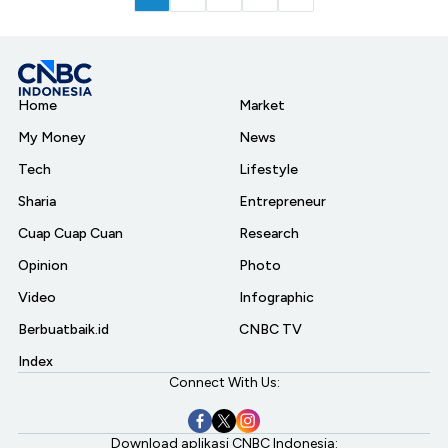
Home
Market
My Money
News
Tech
Lifestyle
Sharia
Entrepreneur
Cuap Cuap Cuan
Research
Opinion
Photo
Video
Infographic
Berbuatbaik.id
CNBC TV
Index
Connect With Us:
Download aplikasi CNBC Indonesia: