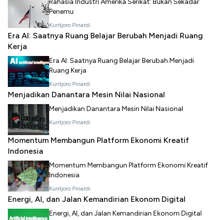
Rahasia Industri Amerika Serikat: Bukan Sekadar
Penemu
Kuntjoro Pinardi
Era AI: Saatnya Ruang Belajar Berubah Menjadi Ruang
Kerja
Era AI: Saatnya Ruang Belajar Berubah Menjadi
Ruang Kerja
Kuntjoro Pinardi
Menjadikan Danantara Mesin Nilai Nasional
Menjadikan Danantara Mesin Nilai Nasional
Kuntjoro Pinardi
Momentum Membangun Platform Ekonomi Kreatif
Indonesia
Momentum Membangun Platform Ekonomi Kreatif
Indonesia
Kuntjoro Pinardi
Energi, AI, dan Jalan Kemandirian Ekonom Digital
Energi, AI, dan Jalan Kemandirian Ekonom Digital