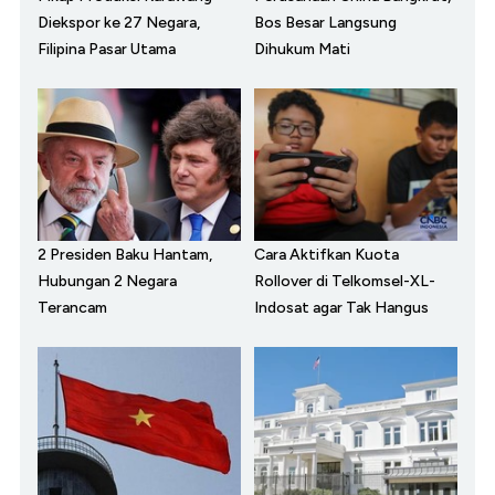
Diekspor ke 27 Negara,
Bos Besar Langsung
Filipina Pasar Utama
Dihukum Mati
2 Presiden Baku Hantam,
Cara Aktifkan Kuota
Hubungan 2 Negara
Rollover di Telkomsel-XL-
Terancam
Indosat agar Tak Hangus