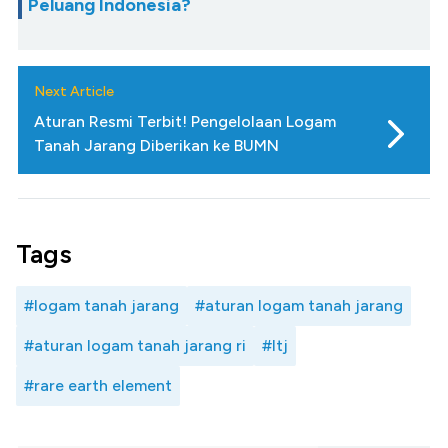
Peluang Indonesia?
Next Article
Aturan Resmi Terbit! Pengelolaan Logam
Tanah Jarang Diberikan ke BUMN
Tags
#logam tanah jarang
#aturan logam tanah jarang
#aturan logam tanah jarang ri
#ltj
#rare earth element