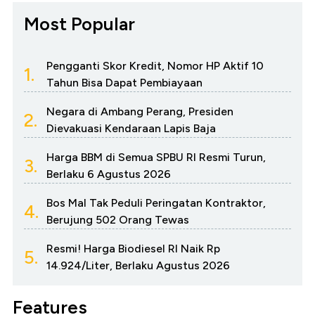
Most Popular
Pengganti Skor Kredit, Nomor HP Aktif 10
1.
Tahun Bisa Dapat Pembiayaan
Negara di Ambang Perang, Presiden
2.
Dievakuasi Kendaraan Lapis Baja
Harga BBM di Semua SPBU RI Resmi Turun,
3.
Berlaku 6 Agustus 2026
Bos Mal Tak Peduli Peringatan Kontraktor,
4.
Berujung 502 Orang Tewas
Resmi! Harga Biodiesel RI Naik Rp
5.
14.924/Liter, Berlaku Agustus 2026
Features