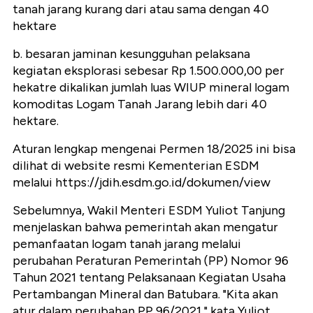
tanah jarang kurang dari atau sama dengan 40
hektare
b. besaran jaminan kesungguhan pelaksana
kegiatan eksplorasi sebesar Rp 1.500.000,00 per
hekatre dikalikan jumlah luas WIUP mineral logam
komoditas Logam Tanah Jarang lebih dari 40
hektare.
Aturan lengkap mengenai Permen 18/2025 ini bisa
dilihat di website resmi Kementerian ESDM
melalui https://jdih.esdm.go.id/dokumen/view
Sebelumnya, Wakil Menteri ESDM Yuliot Tanjung
menjelaskan bahwa pemerintah akan mengatur
pemanfaatan logam tanah jarang melalui
perubahan Peraturan Pemerintah (PP) Nomor 96
Tahun 2021 tentang Pelaksanaan Kegiatan Usaha
Pertambangan Mineral dan Batubara. "Kita akan
atur dalam perubahan PP 96/2021," kata Yuliot